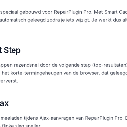
, speciaal gebouwd voor RepairPlugin Pro. Met Smart C
utomatisch geleegd zodra je iets wijzigt. Je werkt dus al
t Step
ppen razendsnel door de volgende stap (top-resultaten) 
t het korte-termijngeheugen van de browser, dat geleeg
erverst.
jax
 meeladen tijdens Ajax-aanvragen van RepairPlugin Pro. 
linke slag sneller.