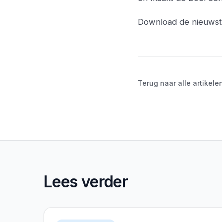
Download de nieuwst
Terug naar alle artikele
Lees verder
Versie 3.3