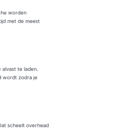
ache worden
tijd met de meest
alvast te laden.
d wordt zodra je
Dat scheelt overhead