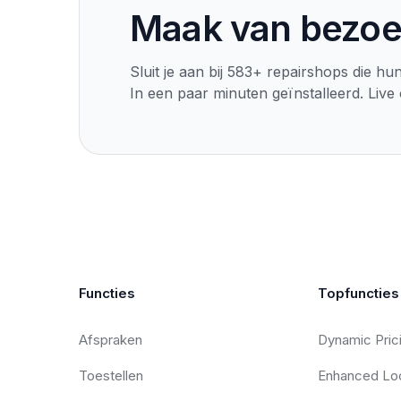
Maak van bezoe
Sluit je aan bij 583+ repairshops die h
In een paar minuten geïnstalleerd. Live
Functies
Topfuncties
Afspraken
Dynamic Pric
Toestellen
Enhanced Loc