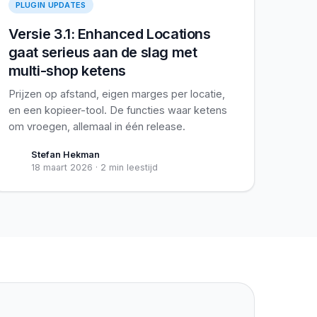
PLUGIN UPDATES
Versie 3.1: Enhanced Locations
gaat serieus aan de slag met
multi-shop ketens
Prijzen op afstand, eigen marges per locatie,
en een kopieer-tool. De functies waar ketens
om vroegen, allemaal in één release.
Stefan Hekman
18 maart 2026
·
2 min leestijd