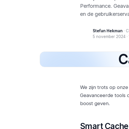
Performance. Geavan
en de gebruikerserva
Stefan Hekman
·
C
5 november 2024
·
C
We zijn trots op onze
Geavanceerde tools d
boost geven.
Smart Cache