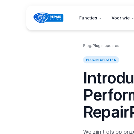
Functies
Voor wie
Blog
/
Plugin updates
PLUGIN UPDATES
Introd
Perfor
RepairP
We zijn trots op onz