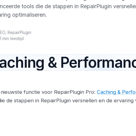
ceerde tools die de stappen in RepairPlugin versnelle
ring optimaliseren.
EO, RepairPlugin
1 min leestijd
aching & Performan
 nieuwste functie voor RepairPlugin Pro:
Caching & Perf
ie de stappen in RepairPlugin versnellen en de ervaring