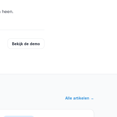
n heen.
Bekijk de demo
Alle artikelen
→
Enhanced Locations