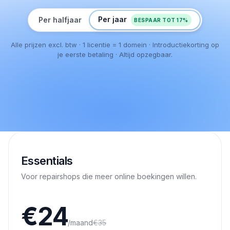
Per jaar
Per halfjaar
BESPAAR TOT 17%
Alle prijzen excl. btw · 1 licentie = 1 domein · Introductiekorting op
je eerste betaling · Altijd opzegbaar.
Essentials
Voor repairshops die meer online boekingen willen.
€
24
/maand
€
35