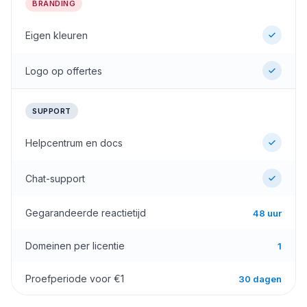
BRANDING
Eigen kleuren
Logo op offertes
SUPPORT
Helpcentrum en docs
Chat-support
Gegarandeerde reactietijd
48 uur
Domeinen per licentie
1
Proefperiode voor €1
30 dagen