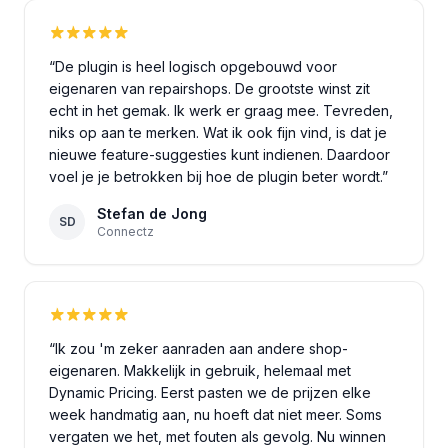
“
De plugin is heel logisch opgebouwd voor
eigenaren van repairshops. De grootste winst zit
echt in het gemak. Ik werk er graag mee. Tevreden,
niks op aan te merken. Wat ik ook fijn vind, is dat je
nieuwe feature-suggesties kunt indienen. Daardoor
voel je je betrokken bij hoe de plugin beter wordt.
”
Stefan de Jong
SD
Connectz
“
Ik zou 'm zeker aanraden aan andere shop-
eigenaren. Makkelijk in gebruik, helemaal met
Dynamic Pricing. Eerst pasten we de prijzen elke
week handmatig aan, nu hoeft dat niet meer. Soms
vergaten we het, met fouten als gevolg. Nu winnen