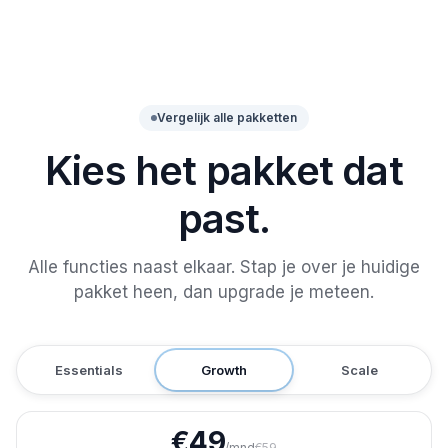
Vergelijk alle pakketten
Kies het pakket dat
past.
Alle functies naast elkaar. Stap je over je huidige
pakket heen, dan upgrade je meteen.
Essentials
Growth
Scale
€
49
/mnd
€
59