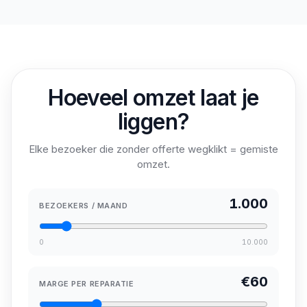
Hoeveel omzet laat je
liggen?
Elke bezoeker die zonder offerte wegklikt = gemiste
omzet.
1.000
BEZOEKERS / MAAND
0
10.000
€
60
MARGE PER REPARATIE