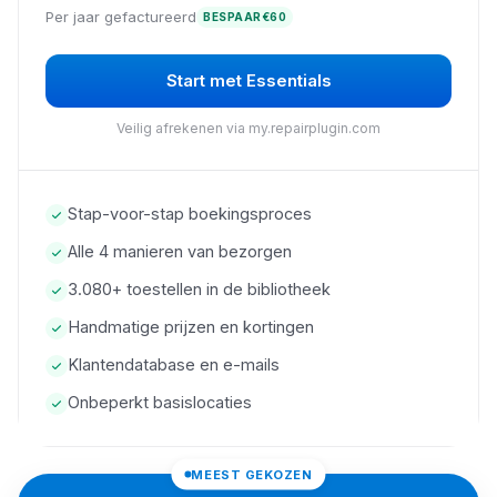
Per jaar gefactureerd
BESPAAR
€
60
Start met Essentials
Veilig afrekenen via my.repairplugin.com
Stap-voor-stap boekingsproces
Alle 4 manieren van bezorgen
3.080+ toestellen in de bibliotheek
Handmatige prijzen en kortingen
Klantendatabase en e-mails
Onbeperkt basislocaties
MEEST GEKOZEN