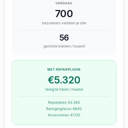
VANDAAG
700
bezoekers verlaten je site
56
gemiste klanten / maand
MET REPAIRPLUGIN
€5.320
terug te halen / maand
Reparaties:
€3.360
Reiniging/accu:
€840
Accessoires:
€1.120