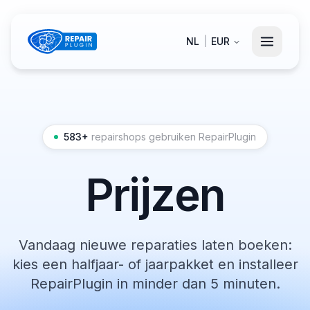
NL
|
EUR
583+
repairshops gebruiken RepairPlugin
Prijzen
Vandaag nieuwe reparaties laten boeken:
kies een halfjaar- of jaarpakket en installeer
RepairPlugin in minder dan 5 minuten.