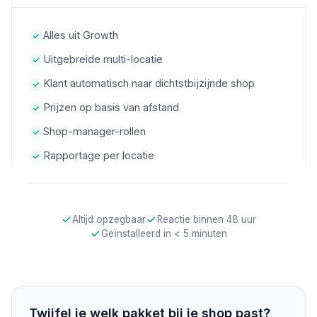
Alles uit Growth
Uitgebreide multi-locatie
Klant automatisch naar dichtstbijzijnde shop
Prijzen op basis van afstand
Shop-manager-rollen
Rapportage per locatie
Altijd opzegbaar
Reactie binnen 48 uur
Geïnstalleerd in < 5 minuten
Twijfel je welk pakket bij je shop past?