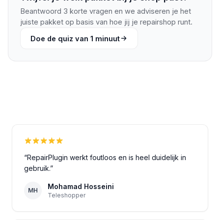
Beantwoord 3 korte vragen en we adviseren je het
juiste pakket op basis van hoe jij je repairshop runt.
Doe de quiz van 1 minuut
“
RepairPlugin werkt foutloos en is heel duidelijk in
gebruik.
”
Mohamad Hosseini
MH
Teleshopper