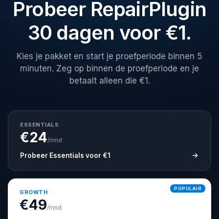
Probeer RepairPlugin
30 dagen voor €1.
Kies je pakket en start je proefperiode binnen 5
minuten. Zeg op binnen de proefperiode en je
betaalt alleen die €1.
ESSENTIALS
€
24
/mnd
Probeer Essentials voor €1
POPULAIR
GROWTH
€
49
/mnd